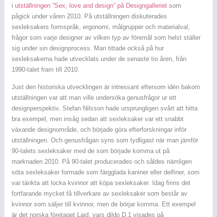
i
utställningen ”Sex, love and design” på Designgalleriet
som
pågick under våren 2010. På utställningen diskuterades
sexleksakers formspråk, ergonomi, målgrupper och materialval,
frågor som varje designer av vilken typ av föremål som helst ställer
sig under sin designprocess. Man tittade också på hur
sexleksakerna hade utvecklats under de senaste tio åren, från
1990-talet fram till 2010.
Just den historiska utvecklingen är intressant eftersom idén bakom
utställningen var att man ville undersöka genusfrågor ur ett
designperspektiv. Stefan Nilsson hade ursprungligen svårt att hitta
bra exempel, men insåg sedan att sexleksaker var ett snabbt
växande designområde, och började göra efterforskningar inför
utställningen. Och genusfrågan syns som tydligast när man jämför
90-talets sexleksaker med de som började komma ut på
marknaden 2010. På 90-talet producerades och såldes nämligen
söta sexleksaker formade som färgglada kaniner eller delfiner, som
var tänkta att locka kvinnor att köpa sexleksaker. Idag finns det
fortfarande mycket få tillverkare av sexleksaker som består av
kvinnor som säljer till kvinnor, men de börjar komma. Ett exempel
är det norska företaget Laid, vars dildo D.1 visades på