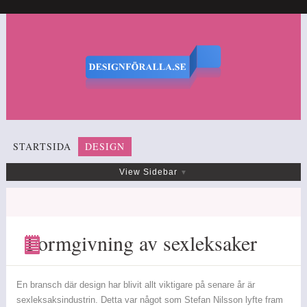
STARTSIDA
DESIGN
View Sidebar
Formgivning av sexleksaker
Formgivning
av
En bransch där design har blivit allt viktigare på senare år är
sexleksaker
sexleksaksindustrin. Detta var något som Stefan Nilsson lyfte fram